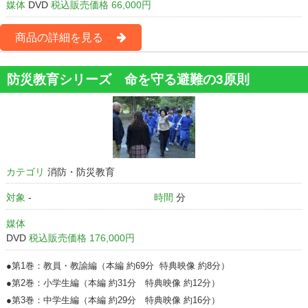
媒体
DVD
税込販売価格 66,000円
商品の詳細を見る
防災教育シリーズ 命を守る避難の3原則
カテゴリ
消防・防災教育
対象
-
時間
分
媒体
DVD
税込販売価格 176,000円
●第1巻：教員・教諭編（本編 約69分 特典映像 約8分）
●第2巻：小学生編（本編 約31分 特典映像 約12分）
●第3巻：中学生編（本編 約29分 特典映像 約16分）