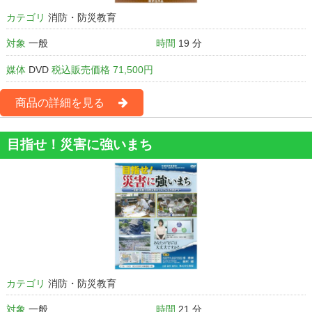
カテゴリ
消防・防災教育
対象
一般
時間
19 分
媒体
DVD
税込販売価格 71,500円
商品の詳細を見る
目指せ！災害に強いまち
カテゴリ
消防・防災教育
対象
一般
時間
21 分