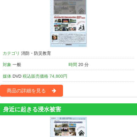
カテゴリ
消防・防災教育
対象
一般
時間
20 分
媒体
DVD
税込販売価格 74,800円
商品の詳細を見る
身近に起きる浸水被害