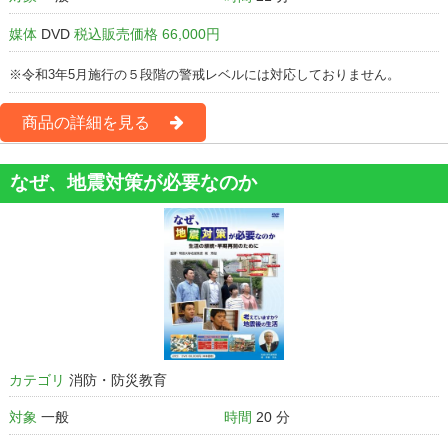
媒体
DVD
税込販売価格 66,000円
※令和3年5月施行の５段階の警戒レベルには対応しておりません。
商品の詳細を見る
なぜ、地震対策が必要なのか
カテゴリ
消防・防災教育
対象
一般
時間
20 分