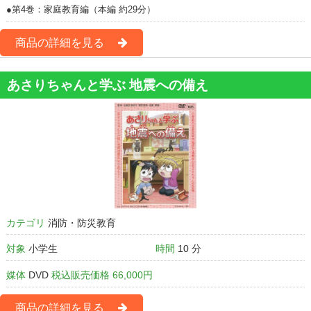
●第4巻：家庭教育編（本編 約29分）
商品の詳細を見る
あさりちゃんと学ぶ 地震への備え
カテゴリ
消防・防災教育
対象
小学生
時間
10 分
媒体
DVD
税込販売価格 66,000円
商品の詳細を見る