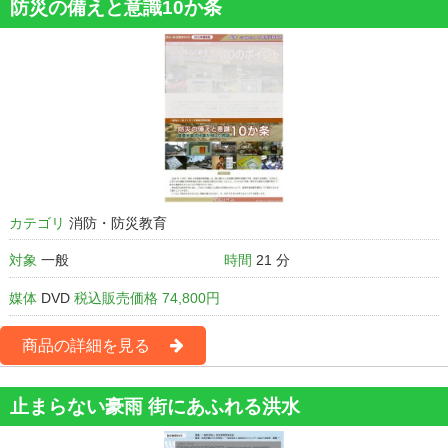
防災の備えと意識10か条
カテゴリ
消防・防災教育
対象
一般
時間
21 分
媒体
DVD
税込販売価格 74,800円
商品の詳細を見る
止まらない豪雨 街にあふれる洪水