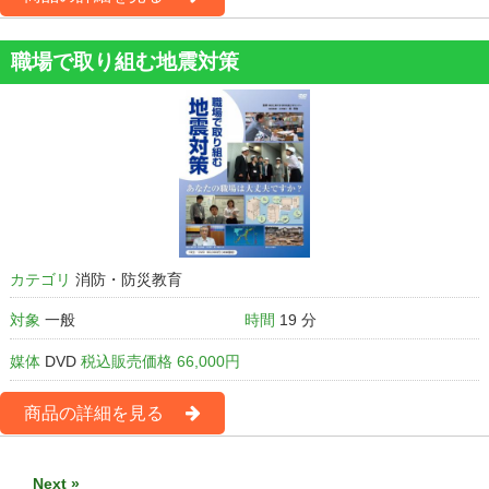
職場で取り組む地震対策
カテゴリ
消防・防災教育
対象
一般
時間
19 分
媒体
DVD
税込販売価格 66,000円
商品の詳細を見る
Next »