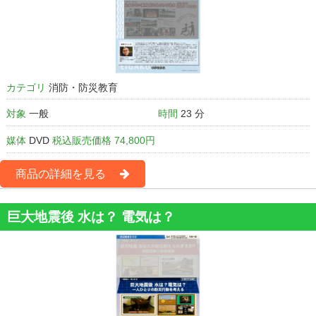
カテゴリ
消防・防災教育
対象
一般
時間
23 分
媒体
DVD
税込販売価格 74,800円
商品の詳細を見る
巨大地震後 水は？ 電気は？