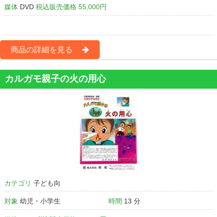
媒体
DVD
税込販売価格 55,000円
商品の詳細を見る
カルガモ親子の火の用心
カテゴリ
子ども向
対象
幼児・小学生
時間
13 分