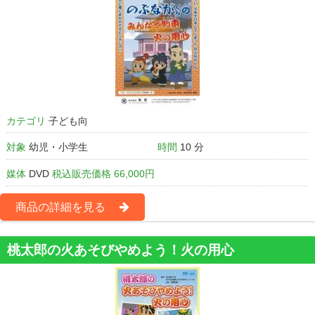
カテゴリ
子ども向
対象
幼児・小学生
時間
10 分
媒体
DVD
税込販売価格 66,000円
商品の詳細を見る
桃太郎の火あそびやめよう！火の用心