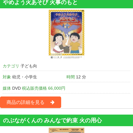
やめよう火あそび 火事のもと
カテゴリ
子ども向
対象
幼児・小学生
時間
12 分
媒体
DVD
税込販売価格 66,000円
商品の詳細を見る
のぶながくんの みんなで約束 火の用心