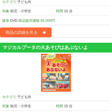
カテゴリ
子ども向
対象
幼児・小学生
時間
10 分
媒体
DVD
税込販売価格 66,000円
商品の詳細を見る
マジカルプータの火あそびはあぶないよ
カテゴリ
子ども向
対象
幼児・小学生
時間
15 分