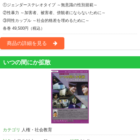
①ジェンダーステレオタイプ ～無意識の性別規範～
②性暴力 ～加害者、被害者、傍観者にならないために～
③同性カップル ～社会的格差を埋めるために～
各巻 49,500円（税込）
商品の詳細を見る
いつの間にか拡散
カテゴリ
人権・社会教育