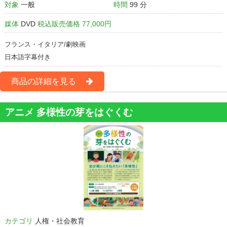
対象
一般
時間
99 分
媒体
DVD
税込販売価格 77,000円
フランス・イタリア/劇映画
日本語字幕付き
商品の詳細を見る
アニメ 多様性の芽をはぐくむ
カテゴリ
人権・社会教育