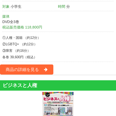
対象
小学生
時間
分
媒体
DVD全3巻
税込販売価格 118,800円
①人種・国籍
（約12分）
②LGBTQ+
（約12分）
③障害
（約16分）
各巻 39,600円（税込）
商品の詳細を見る
ビジネスと人権