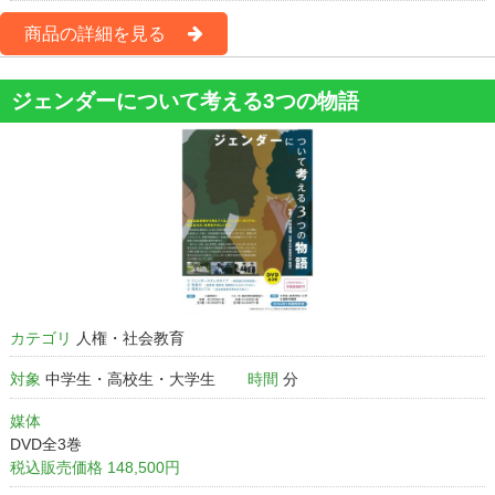
商品の詳細を見る
ジェンダーについて考える3つの物語
カテゴリ
人権・社会教育
対象
中学生・高校生・大学生
時間
分
媒体
DVD全3巻
税込販売価格 148,500円