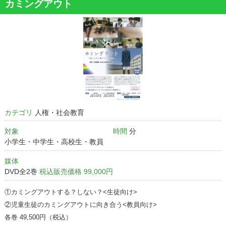
カミングアウト
カテゴリ
人権・社会教育
対象
時間
分
小学生・中学生・高校生・教員
媒体
DVD全2巻
税込販売価格 99,000円
①カミングアウトする？しない？<生徒向け>
②児童生徒のカミングアウトに向き合う<教員向け>
各巻 49,500円（税込）