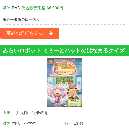
媒体
DVD
税込販売価格 66,000円
※データ版の販売あり
商品の詳細を見る
みらいロボット ミミーとハットのはなまるクイズ
カテゴリ
人権・社会教育
対象
幼児・小学生
時間
13 分