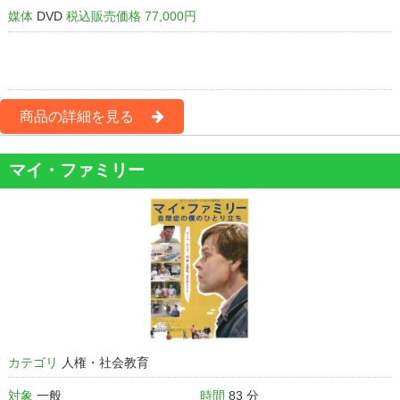
媒体
DVD
税込販売価格 77,000円
商品の詳細を見る
マイ・ファミリー
カテゴリ
人権・社会教育
対象
一般
時間
83 分